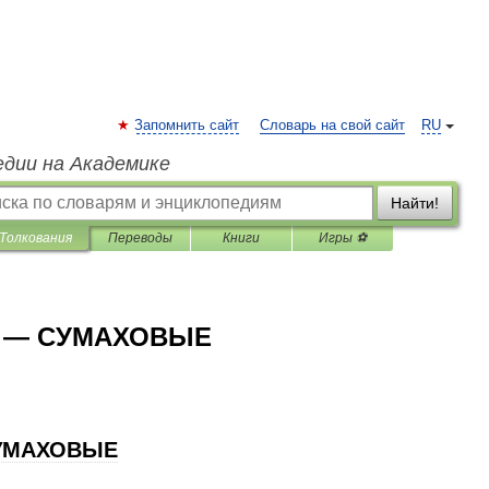
Запомнить сайт
Словарь на свой сайт
RU
едии на Академике
Найти!
Толкования
Переводы
Книги
Игры ⚽
. — СУМАХОВЫЕ
УМАХОВЫЕ